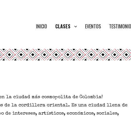
INICIO
CLASES
EVENTOS
TESTIMONI
 en la ciudad más cosmopolita de
Colombia
!
os de la
cordillera oriental
. Es una
ciudad llena de
o de intereses, artísticos, económicos, sociales,