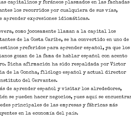
tas capitalinos y foráneos plasmados en las fachadas
antes los recorridos por cualquiera de sus vías,
de aprender expresiones idiomáticas.
evera, como jocosamente llaman a la capital los
tantes de la Costa Caribe, se ha convertido en
uno de
destinos preferidos para aprender español
, ya que los
tanos gozan de la fama de hablar español con acento
ro. Dicha afirmación ha sido respaldada por Victor
ia de la Concha, filólogo español y actual director
Instituto del Cervantes.
ás de aprender español y visitar los alrededores,
ién se pueden hacer negocios, pues aquí se encuentra
sedes principales de las empresas y fábricas más
uyentes en la economía del país.