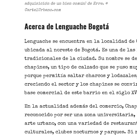
adquisición de un bien común) de Erre. ©
CartelUrbano.com
Acerca de Lenguache Bogotá
Lenguache se encuentra en la localidad de
ubicada al noreste de Bogotá. Es una de las
tradicionales de la ciudad. Su nombre se de
chapines
, un tipo de calzado que se puso mu
porque permitía saltar charcos y lodazales,
creciendo el sector y los chapines se convi
base comercial de este barrio en el siglo XV
En la actualidad además del comercio, Chap
reconocido por ser una zona universitaria,
arte urbano, con una variedad de restauran
culturales, clubes nocturnos y parques. Si