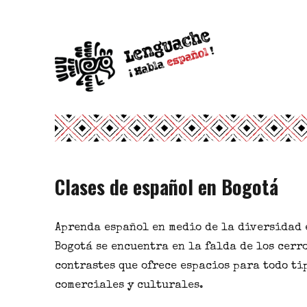
Escuela de idiomas
Lenguache ¡Habla español!
Clases de español en Bogotá
Aprenda español en medio de la diversidad
Bogotá se encuentra en la falda de los cerr
contrastes
que ofrece espacios para todo tip
comerciales y
culturales
.