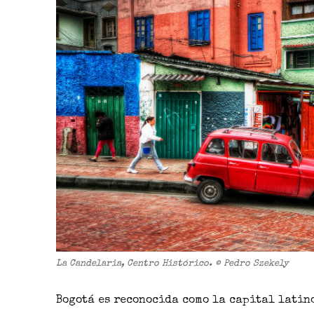
La Candelaria, Centro Histórico. © Pedro Szekely
Bogotá es reconocida como la
capital latin