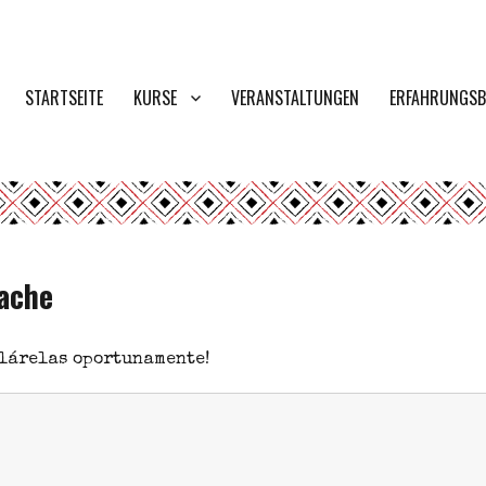
STARTSEITE
KURSE
VERANSTALTUNGEN
ERFAHRUNGSB
ache
clárelas oportunamente!